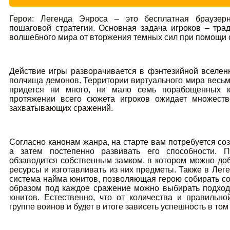
Герои: Легенда Энроса – это бесплатная браузе
пошаговой стратегии. Основная задача игроков – тр
волшебного мира от вторжения темных сил при помощи с
Действие игры разворачивается в фэнтезийной вселенн
полчища демонов. Территории виртуального мира весь
придется ни много, ни мало семь порабощенных ко
протяжении всего сюжета игроков ожидает множест
захватывающих сражений.
Согласно канонам жанра, на старте вам потребуется соз
а затем постепенно развивать его способности. 
обзаводится собственным замком, в котором можно д
ресурсы и изготавливать из них предметы. Также в Лег
система найма юнитов, позволяющая герою собирать с
образом под каждое сражение можно выбирать подход
юнитов. Естественно, что от количества и правильн
группе воинов и будет в итоге зависеть успешность в том