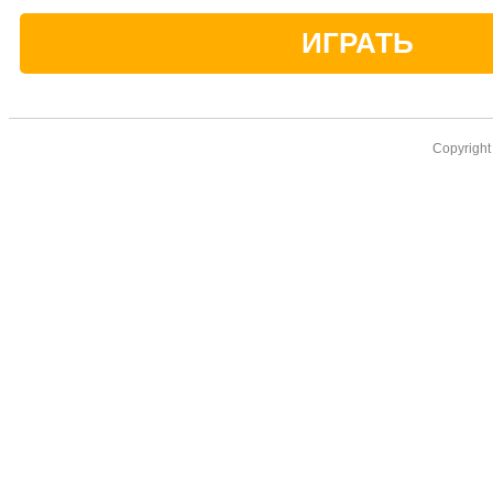
ИГРАТЬ
Copyrigh