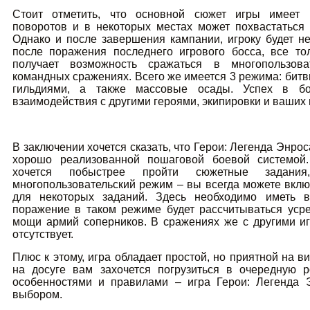
Стоит отметить, что основной сюжет игры имеет 
поворотов и в некоторых местах может похвастаться
Однако и после завершения кампании, игроку будет не 
после поражения последнего игрового босса, все то
получает возможность сражаться в многопользова
командных сражениях. Всего же имеется 3 режима: битв
гильдиями, а также массовые осады. Успех в бо
взаимодействия с другими героями, экипировки и ваших
В заключении хочется сказать, что Герои: Легенда Энрос
хорошо реализованной пошаговой боевой системой.
хочется побыстрее пройти сюжетные задани
многопользовательский режим – вы всегда можете вклю
для некоторых заданий. Здесь необходимо иметь в
поражение в таком режиме будет рассчитываться усре
мощи армий соперников. В сражениях же с другими и
отсутствует.
Плюс к этому, игра обладает простой, но приятной на ви
на досуге вам захочется погрузиться в очередную 
особенностями и правилами – игра Герои: Легенда 
выбором.