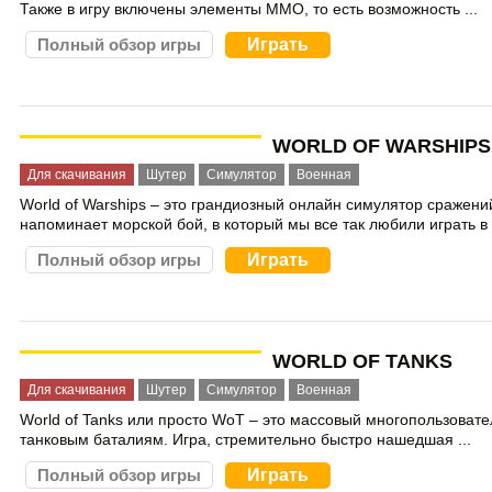
Также в игру включены элементы MMO, то есть возможность ...
Полный обзор игры
Играть
WORLD OF WARSHIPS
Для скачивания
Шутер
Симулятор
Военная
World of Warships – это грандиозный онлайн симулятор сражений
напоминает морской бой, в который мы все так любили играть в д
Полный обзор игры
Играть
WORLD OF TANKS
Для скачивания
Шутер
Симулятор
Военная
World of Tanks или просто WoT – это массовый многопользоват
танковым баталиям. Игра, стремительно быстро нашедшая ...
Полный обзор игры
Играть