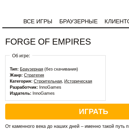
ВСЕ ИГРЫ
БРАУЗЕРНЫЕ
КЛИЕНТ
FORGE OF EMPIRES
Об игре:
Тип:
Браузерная
(без скачивания)
Жанр:
Стратегия
Категория:
Строительная
,
Историческая
Разработчик:
InnoGames
Издатель:
InnoGames
ИГРАТЬ
От каменного века до наших дней – именно такой путь 