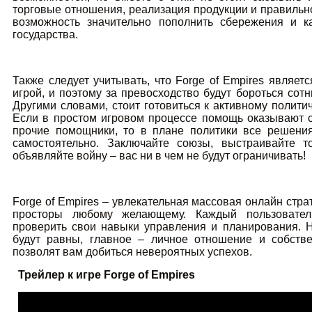
торговые отношения, реализация продукции и правильн
возможность значительно пополнить сбережения и к
государства.
Также следует учитывать, что Forge of Empires являет
игрой, и поэтому за превосходство будут бороться сотни
Другими словами, стоит готовиться к активному полити
Если в простом игровом процессе помощь оказывают 
прочие помощники, то в плане политики все решени
самостоятельно. Заключайте союзы, выстраивайте 
объявляйте войну – вас ни в чем не будут ограничивать!
Forge of Empires – увлекательная массовая онлайн стр
просторы любому желающему. Каждый пользовател
проверить свои навыки управления и планирования. 
будут равны, главное – личное отношение и собств
позволят вам добиться невероятных успехов.
Трейлер к игре Forge of Empires