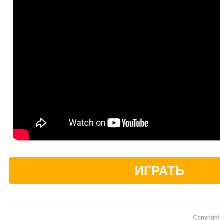
ИГРАТЬ
Copyrigh