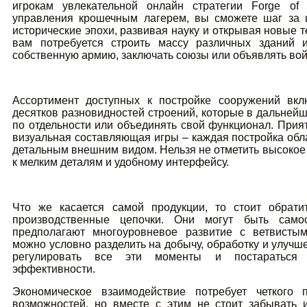
игрокам увлекательной онлайн стратегии Forge of
управления крошечным лагерем, вы сможете шаг за 
исторические эпохи, развивая науку и открывая новые т
вам потребуется строить массу различных зданий и
собственную армию, заключать союзы или объявлять вой
Ассортимент доступных к постройке сооружений вкл
десятков разновидностей строений, которые в дальнейш
по отдельности или объединять свой функционал. При
визуальная составляющая игры – каждая постройка обл
детальным внешним видом. Нельзя не отметить высокое
к мелким деталям и удобному интерфейсу.
Что же касается самой продукции, то стоит обрат
производственные цепочки. Они могут быть само
предполагают многоуровневое развитие с ветвисты
можно условно разделить на добычу, обработку и улучш
регулировать все эти моменты и постараться 
эффективности.
Экономическое взаимодействие потребует четкого 
возможностей, но вместе с этим не стоит забывать 