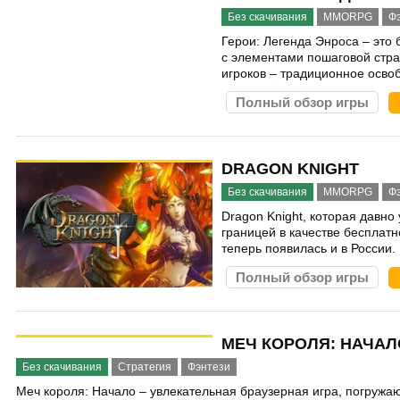
Без скачивания
MMORPG
Ф
Герои: Легенда Энроса – это
с элементами пошаговой стра
игроков – традиционное осво
Полный обзор игры
DRAGON KNIGHT
Без скачивания
MMORPG
Ф
Dragon Knight, которая давно
границей в качестве бесплат
теперь появилась и в России.
Полный обзор игры
МЕЧ КОРОЛЯ: НАЧАЛ
Без скачивания
Стратегия
Фэнтези
Меч короля: Начало – увлекательная браузерная игра, погружа