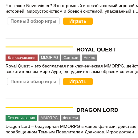
Что такое Neverwinter? Это огромный и незабываемый игровой 
историей, мироустройством и боевой системой, упакованный в ..
Полный обзор игры
Играть
ROYAL QUEST
Для скачивания
MMORPG
Фэнтези
Аниме
Royal Quest – это бесплатная приключенческая MMORPG, дейст
восхитительном мире Ауре, где удивительным образом совмеще
Полный обзор игры
Играть
DRAGON LORD
Без скачивания
MMORPG
Фэнтези
Dragon Lord – браузерная MMORPG в жанре фэнтези, действие 
порабощенном Темным Повелителем Драконов. Игрок должен ..