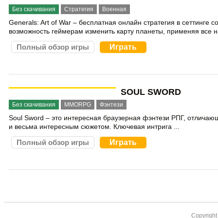
Без скачивания
Стратегия
Военная
Generals: Art of War – бесплатная онлайн стратегия в сеттинге
возможность геймерам изменить карту планеты, применяя все н
Полный обзор игры
Играть
SOUL SWORD
Без скачивания
MMORPG
Фэнтези
Soul Sword – это интересная браузерная фэнтези РПГ, отлича
и весьма интересным сюжетом. Ключевая интрига ...
Полный обзор игры
Играть
Copyrigh