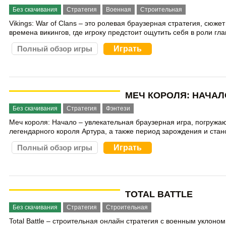
Без скачивания
Стратегия
Военная
Строительная
Vikings: War of Clans – это ролевая браузерная стратегия, сюже
времена викингов, где игроку предстоит ощутить себя в роли глав
Полный обзор игры
Играть
МЕЧ КОРОЛЯ: НАЧАЛ
Без скачивания
Стратегия
Фэнтези
Меч короля: Начало – увлекательная браузерная игра, погружа
легендарного короля Артура, а также период зарождения и стано
Полный обзор игры
Играть
TOTAL BATTLE
Без скачивания
Стратегия
Строительная
Total Battle – строительная онлайн стратегия с военным уклон